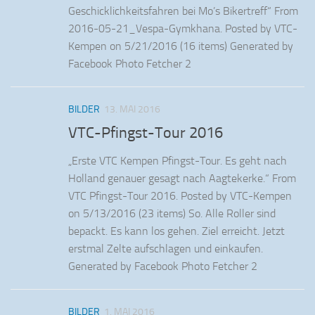
Geschicklichkeitsfahren bei Mo’s Bikertreff“ From
2016-05-21_Vespa-Gymkhana. Posted by VTC-
Kempen on 5/21/2016 (16 items) Generated by
Facebook Photo Fetcher 2
BILDER
13. MAI 2016
VTC-Pfingst-Tour 2016
„Erste VTC Kempen Pfingst-Tour. Es geht nach
Holland genauer gesagt nach Aagtekerke.“ From
VTC Pfingst-Tour 2016. Posted by VTC-Kempen
on 5/13/2016 (23 items) So. Alle Roller sind
bepackt. Es kann los gehen. Ziel erreicht. Jetzt
erstmal Zelte aufschlagen und einkaufen.
Generated by Facebook Photo Fetcher 2
BILDER
1. MAI 2016