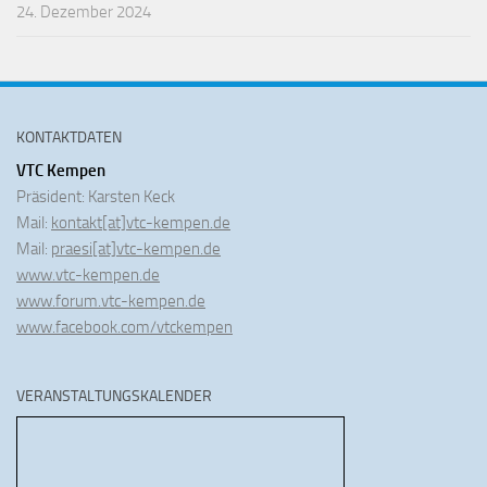
24. Dezember 2024
KONTAKTDATEN
VTC Kempen
Präsident: Karsten Keck
Mail:
kontakt[at]vtc-kempen.de
Mail:
praesi[at]vtc-kempen.de
www.vtc-kempen.de
www.forum.vtc-kempen.de
www.facebook.com/vtckempen
VERANSTALTUNGSKALENDER