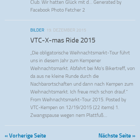
Club. Wir hatten Glück mit d… Generated by
Facebook Photo Fetcher 2
BILDER
19. DEZEMBER 2015
VTC-X-mas Ride 2015
„Die obligatorische Weihnachtsmarkt-Tour führt
uns in diesem Jahr zum Kempener
Weihnachtsmarkt. Abfahrt bei Mo’s Bikertreff, von
da aus ne kleine Runde durch die
Nachbarortschaften und dann nach Kempen zum
Weihnachtsmarkt. Ich freue mich schon drauf.“
From Weihnachtsmarkt-Tour 2015. Posted by
VTC-Kempen on 12/19/2015 (22 items) 1.
Zwangspause wegen nem Plattfuß....
« Vorherige Seite
Nächste Seite »