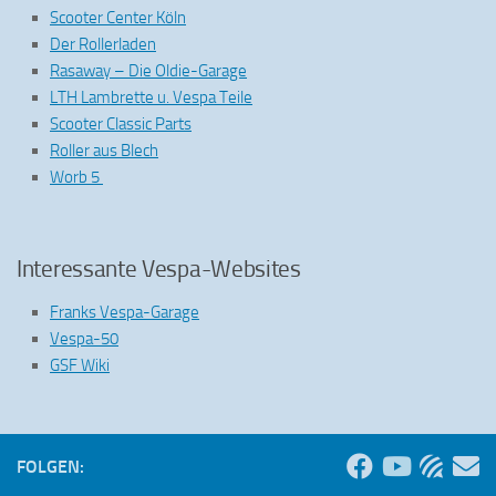
Scooter Center Köln
Der Rollerladen
Rasaway – Die Oldie-Garage
LTH Lambrette u. Vespa Teile
Scooter Classic Parts
Roller aus Blech
Worb 5
Interessante Vespa-Websites
Franks Vespa-Garage
Vespa-50
GSF Wiki
FOLGEN: