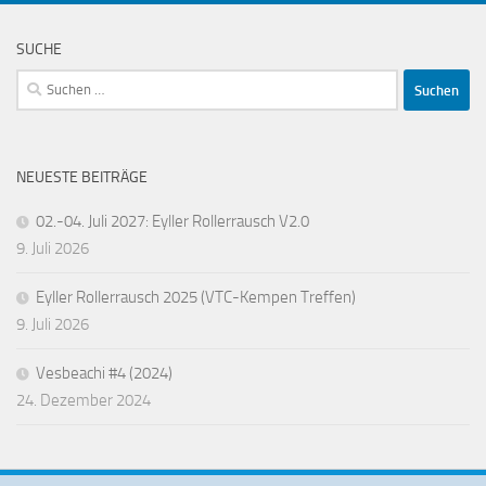
SUCHE
Suchen
nach:
NEUESTE BEITRÄGE
02.-04. Juli 2027: Eyller Rollerrausch V2.0
9. Juli 2026
Eyller Rollerrausch 2025 (VTC-Kempen Treffen)
9. Juli 2026
Vesbeachi #4 (2024)
24. Dezember 2024