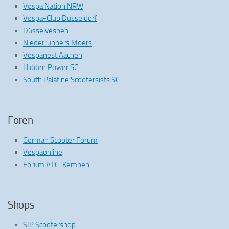
Vespa Nation NRW
Vespa-Club Düsseldorf
Düsselvespen
Niederrunners Moers
Vespanest Aachen
Hidden Power SC
South Palatine Scootersists SC
Foren
German Scooter Forum
Vespaonline
Forum VTC-Kempen
Shops
SIP Scootershop