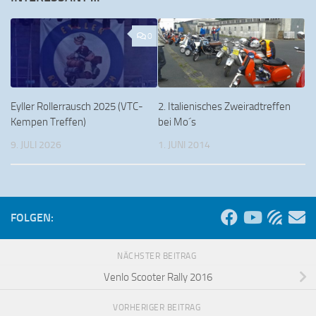
0
Eyller Rollerrausch 2025 (VTC-
2. Italienisches Zweiradtreffen
Kempen Treffen)
bei Mo´s
9. JULI 2026
1. JUNI 2014
FOLGEN:
NÄCHSTER BEITRAG
Venlo Scooter Rally 2016
VORHERIGER BEITRAG