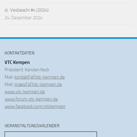
Vesbeachi #4 (2024)
24. Dezember 2024
KONTAKTDATEN
VTC Kempen
Präsident: Karsten Keck
Mail:
kontakt[at]vtc-kempen.de
Mail:
praesi[at]vtc-kempen.de
www.vtc-kempen.de
www.forum.vtc-kempen.de
www.facebook.com/vtckempen
VERANSTALTUNGSKALENDER