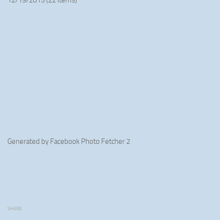
12/19/2015 (22 items)
Generated by
Facebook Photo Fetcher 2
SHARE