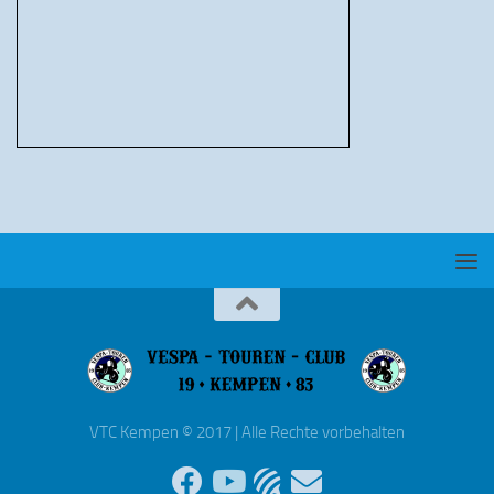
VTC Kempen © 2017 | Alle Rechte vorbehalten