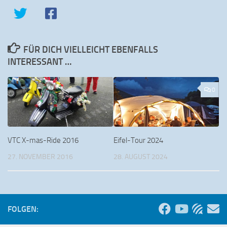
FÜR DICH VIELLEICHT EBENFALLS
INTERESSANT …
0
VTC X-mas-Ride 2016
Eifel-Tour 2024
27. NOVEMBER 2016
28. AUGUST 2024
FOLGEN: