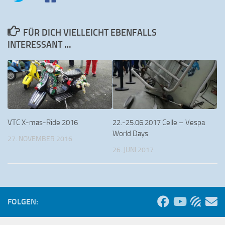
FÜR DICH VIELLEICHT EBENFALLS
INTERESSANT …
VTC X-mas-Ride 2016
22.-25.06.2017 Celle – Vespa
World Days
27. NOVEMBER 2016
26. JUNI 2017
FOLGEN: