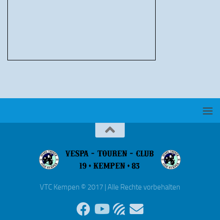
VTC Kempen © 2017 | Alle Rechte vorbehalten