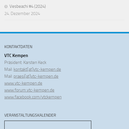
Vesbeachi #4 (2024)
24. Dezember 2024
KONTAKTDATEN
VTC Kempen
Präsident: Karsten Keck
Mail:
kontakt[at]vtc-kempen.de
Mail:
praesi[at]vtc-kempen.de
www.vtc-kempen.de
www.forum.vtc-kempen.de
www.facebook.com/vtckempen
VERANSTALTUNGSKALENDER