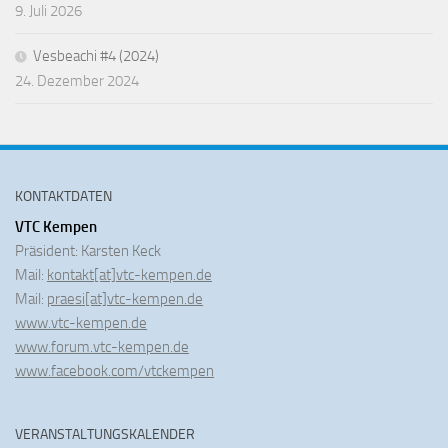
9. Juli 2026
Vesbeachi #4 (2024)
24. Dezember 2024
KONTAKTDATEN
VTC Kempen
Präsident: Karsten Keck
Mail:
kontakt[at]vtc-kempen.de
Mail:
praesi[at]vtc-kempen.de
www.vtc-kempen.de
www.forum.vtc-kempen.de
www.facebook.com/vtckempen
VERANSTALTUNGSKALENDER