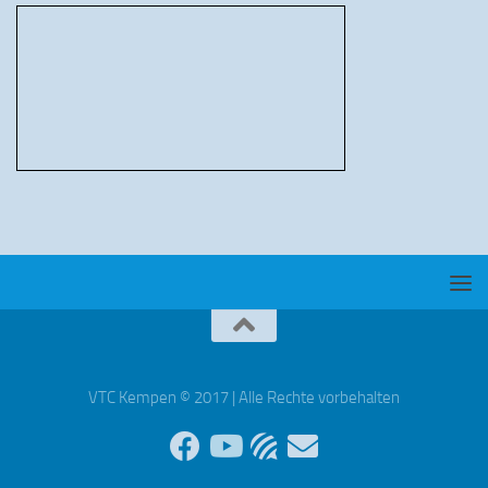
VTC Kempen © 2017 | Alle Rechte vorbehalten