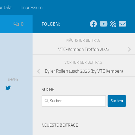
ontakt
Impressum
0
FOLGEN:
NÄCHSTER BEITRAG
VTC-Kempen Treffen 2023
VORHERIGER BEITRAG
Eyller Rollerrausch 2025 (by VTC Kempen)
SHARE
SUCHE
Suchen
nach:
NEUESTE BEITRÄGE