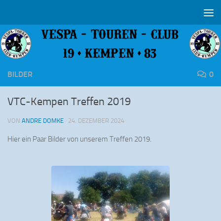
Zum Inhalt springen
BILDER
0
VTC-Kempen Treffen 2019
VON
ANDRE DOMKE
·
24. DEZEMBER 2024
Hier ein Paar Bilder von unserem Treffen 2019.