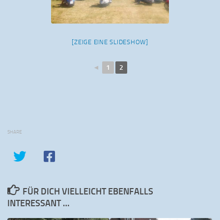
[ZEIGE EINE SLIDESHOW]
◄
1
2
SHARE
FÜR DICH VIELLEICHT EBENFALLS
INTERESSANT …