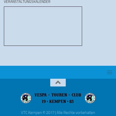
VERANSTALTUNGSKALENDER
VTC Kempen © 2017 | Alle Rechte vorbehalten