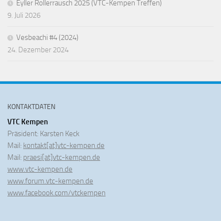
Eyller Rollerrausch 2025 (VTC-Kempen Treffen)
9. Juli 2026
Vesbeachi #4 (2024)
24. Dezember 2024
KONTAKTDATEN
VTC Kempen
Präsident: Karsten Keck
Mail:
kontakt[at]vtc-kempen.de
Mail:
praesi[at]vtc-kempen.de
www.vtc-kempen.de
www.forum.vtc-kempen.de
www.facebook.com/vtckempen