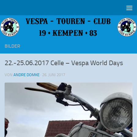
Zum Inhalt springen
BILDER
22.-25.06.2017 Celle – Vespa World Days
VON
ANDRE DOMKE
·
26. JUNI 2017