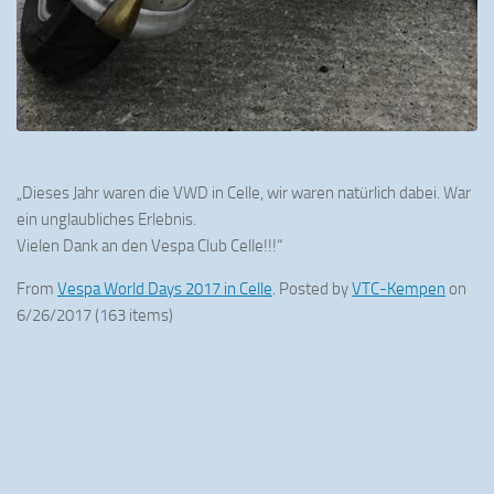
„Dieses Jahr waren die VWD in Celle, wir waren natürlich dabei. War
ein unglaubliches Erlebnis.
Vielen Dank an den Vespa Club Celle!!!“
From
Vespa World Days 2017 in Celle
. Posted by
VTC-Kempen
on
6/26/2017 (163 items)