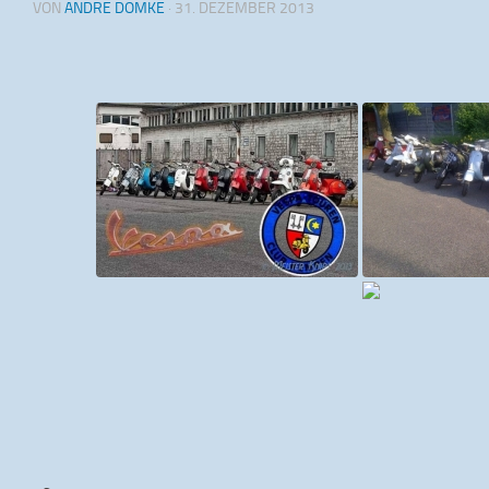
VON
ANDRE DOMKE
·
31. DEZEMBER 2013