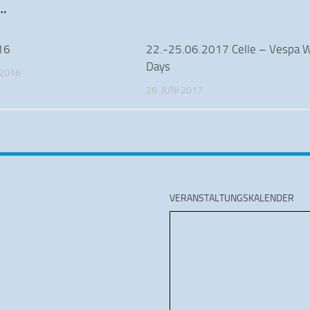
…
16
22.-25.06.2017 Celle – Vespa 
Days
 2016
26. JUNI 2017
VERANSTALTUNGSKALENDER