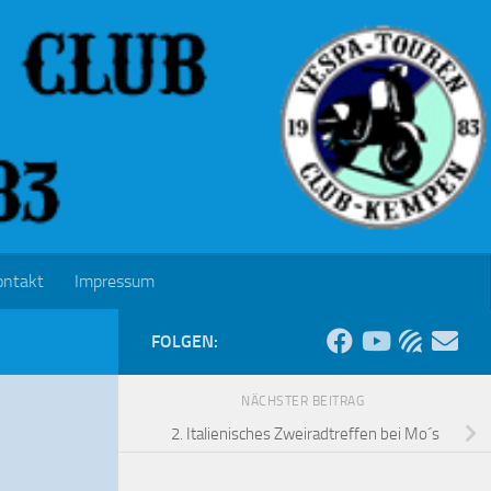
ontakt
Impressum
FOLGEN:
NÄCHSTER BEITRAG
2. Italienisches Zweiradtreffen bei Mo´s