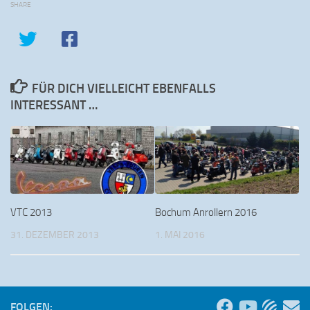
SHARE
FÜR DICH VIELLEICHT EBENFALLS
INTERESSANT …
VTC 2013
Bochum Anrollern 2016
31. DEZEMBER 2013
1. MAI 2016
FOLGEN: