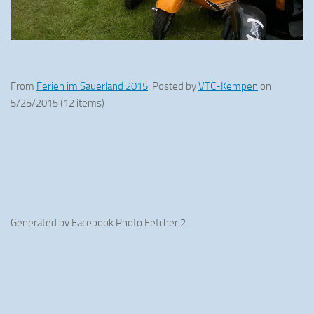
From
Ferien im Sauerland 2015
. Posted by
VTC-Kempen
on
5/25/2015 (12 items)
Generated by
Facebook Photo Fetcher 2