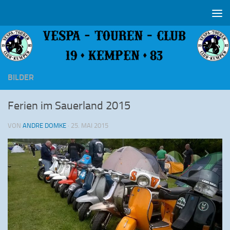
Zum Inhalt springen
BILDER
Ferien im Sauerland 2015
VON
ANDRE DOMKE
·
25. MAI 2015