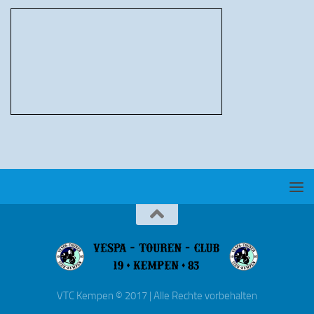
VTC Kempen © 2017 | Alle Rechte vorbehalten