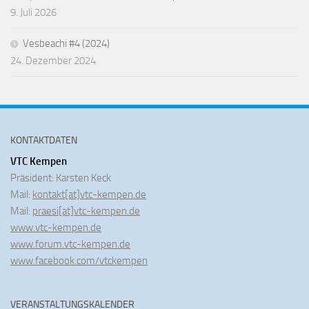
9. Juli 2026
Vesbeachi #4 (2024)
24. Dezember 2024
KONTAKTDATEN
VTC Kempen
Präsident: Karsten Keck
Mail:
kontakt[at]vtc-kempen.de
Mail:
praesi[at]vtc-kempen.de
www.vtc-kempen.de
www.forum.vtc-kempen.de
www.facebook.com/vtckempen
VERANSTALTUNGSKALENDER