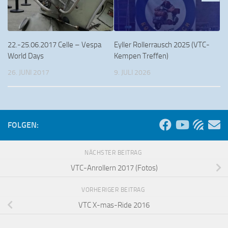
22.-25.06.2017 Celle – Vespa
Eyller Rollerrausch 2025 (VTC-
World Days
Kempen Treffen)
26. JUNI 2017
9. JULI 2026
FOLGEN:
NÄCHSTER BEITRAG
VTC-Anrollern 2017 (Fotos)
VORHERIGER BEITRAG
VTC X-mas-Ride 2016